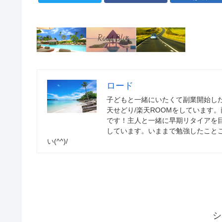
ロード
子どもと一緒にいたくて副業開始した
天せどり/楽天ROOMをしています
です！主人と一緒に早期リタイアを
しています。いままで勉強したこと
い(^^)/
シ