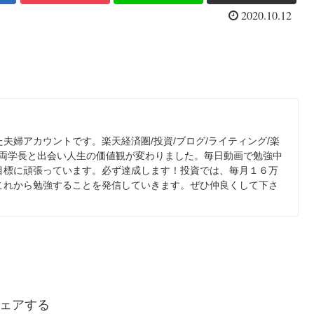
2020.10.12
夫婦アカウントです。楽天経済圏/投資/ブログ/ライティング/楽
。両学長と出会い人生の価値観が変わりました。毎日動画で勉強中
目標に頑張っています。必ず達成します！投資では、毎月１６万
これから勉強することを発信していきます。ぜひ仲良くして下さ
ェアする