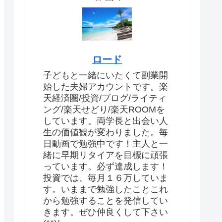
ロード
子どもと一緒にいたくて副業開
始した夫婦アカウントです。楽
天経済圏/投資/ブログ/ライティ
ング/楽天せどり/楽天ROOMを
しています。両学長と出会い人
生の価値観が変わりました。毎
日動画で勉強中です！主人と一
緒に早期リタイアを目標に頑張
っています。必ず達成します！
投資では、毎月１６万していま
す。いままで勉強したことこれ
から勉強することを発信してい
きます。ぜひ仲良くして下さい