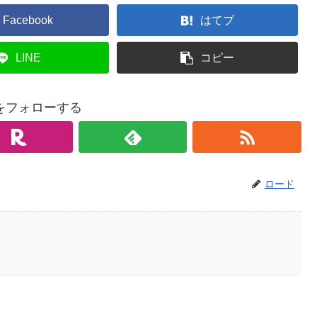
Facebook
はてブ
LINE
コピー
をフォローする
ロード