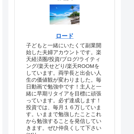
ロード
子どもと一緒にいたくて副業開
始した夫婦アカウントです。楽
天経済圏/投資/ブログ/ライティ
ング/楽天せどり/楽天ROOMを
しています。両学長と出会い人
生の価値観が変わりました。毎
日動画で勉強中です！主人と一
緒に早期リタイアを目標に頑張
っています。必ず達成します！
投資では、毎月１６万していま
す。いままで勉強したことこれ
から勉強することを発信してい
きます。ぜひ仲良くして下さい