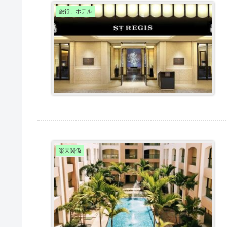
旅行、ホテル
楽天関係