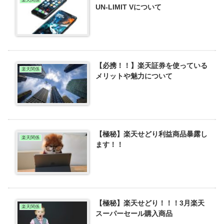
楽天関係
UN-LIMIT Vについて
【必携！！】楽天証券を使っている
楽天関係
メリットや魅力について
【極秘】楽天せどり利益商品暴露し
楽天関係
ます！！
【極秘】楽天せどり！！！3月楽天
楽天関係
スーパーセール購入商品