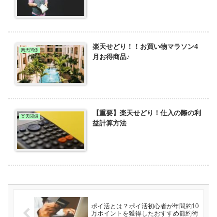
楽天せどり！！お買い物マラソン4
楽天関係
月お得商品♪
【重要】楽天せどり！仕入の際の利
楽天関係
益計算方法
ポイ活とは？ポイ活初心者が年間約10
万ポイントを獲得したおすすめ節約術