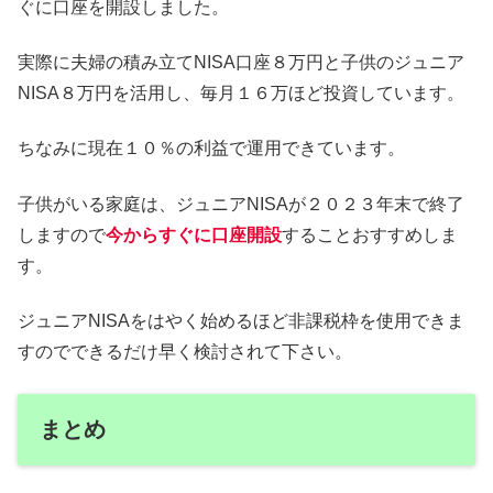
ぐに口座を開設しました。
実際に夫婦の積み立てNISA口座８万円と子供のジュニア
NISA８万円を活用し、毎月１６万ほど投資しています。
ちなみに現在１０％の利益で運用できています。
子供がいる家庭は、ジュニアNISAが２０２３年末で終了
しますので
今からすぐに口座開設
することおすすめしま
す。
ジュニアNISAをはやく始めるほど非課税枠を使用できま
すのでできるだけ早く検討されて下さい。
まとめ