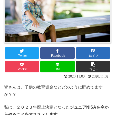
Twitter
Facebook
はてブ
Pocket
LINE
コピー
2020.11.03
2020.11.02
皆さんは、子供の教育資金などどのように貯めてます
か？？
私は、２０２３年廃止決定となった
ジュニアNISAを今か
らやることをオススメします。