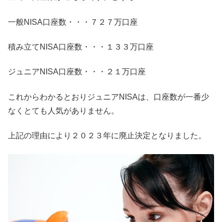
一般NISA口座数・・・７２７万口座
積み立てNISA口座数・・・１３３万口座
ジュニアNISA口座数・・・２１万口座
これからわかるとおりジュニアNISAは、口座数が一番少
なくとても人気がありません。
上記の理由により２０２３年に廃止決定となりました。