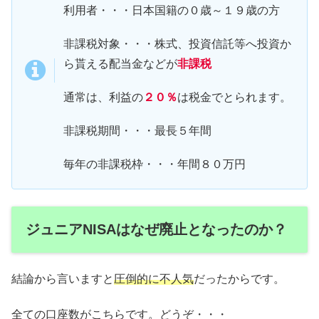
利用者・・・日本国籍の０歳～１９歳の方
非課税対象・・・株式、投資信託等へ投資か
ら貰える配当金などが
非課税
通常は、利益の
２０％
は税金でとられます。
非課税期間・・・最長５年間
毎年の非課税枠・・・年間８０万円
ジュニアNISAはなぜ廃止となったのか？
結論から言いますと
圧倒的に不人気
だったからです。
全ての口座数がこちらです。どうぞ・・・