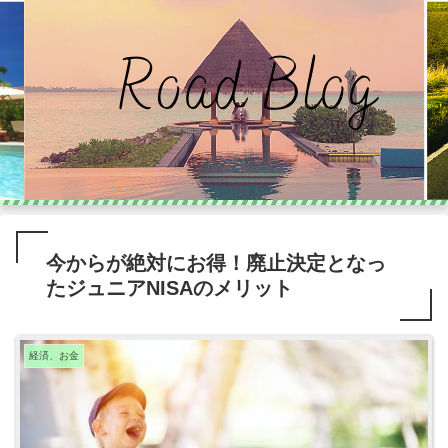
今からが絶対にお得！廃止決定となっ
たジュニアNISAのメリット
経済、お金