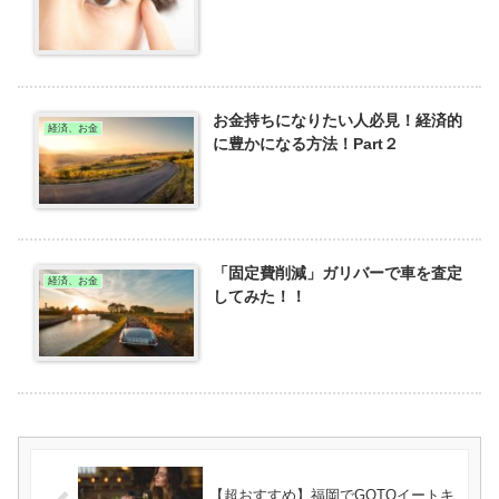
お金持ちになりたい人必見！経済的
経済、お金
に豊かになる方法！Part２
「固定費削減」ガリバーで車を査定
経済、お金
してみた！！
【超おすすめ】福岡でGOTOイートキ