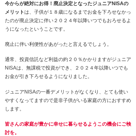
今からが絶対にお得！廃止決定となったジュニアNISAの
メリット
は、子供が１８歳になるまでお金を下ろせなかっ
たのが廃止決定に伴い２０２４年以降いつでもおろせるよ
うになったということです。
廃止に伴い利便性があがったと言えるでしょう。
通常、投資信託など利益の約２０％かかりますがジュニア
NISAは、無課税で投資ができ、２０２４年以降いつでも
お金が引き下ろせるようになりました。
ジュニアNISAの一番デメリットがなくなり、とても使い
やすくなってますので是非子供がいる家庭の方におすすめ
します。
皆さんの家庭が豊かに幸せに暮らせるようこの機会にご検
討を。