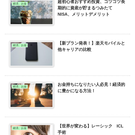
超初心者おすすめ投資、コツコツ長
経済、お金
期的に資産が貯まるつみたて
NISA、メリットデメリット
【新プラン発表！】楽天モバイルと
経済、お金
他キャリアの比較
お金持ちになりたい人必見！経済的
経済、お金
に豊かになる方法！
【世界が変わる】レーシック ICL
経済、お金
手術