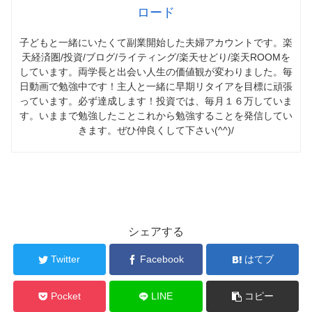
ロード
子どもと一緒にいたくて副業開始した夫婦アカウントです。楽
天経済圏/投資/ブログ/ライティング/楽天せどり/楽天ROOMを
しています。両学長と出会い人生の価値観が変わりました。毎
日動画で勉強中です！主人と一緒に早期リタイアを目標に頑張
っています。必ず達成します！投資では、毎月１６万していま
す。いままで勉強したことこれから勉強することを発信してい
きます。ぜひ仲良くして下さい(^^)/
シェアする
Twitter
Facebook
はてブ
Pocket
LINE
コピー