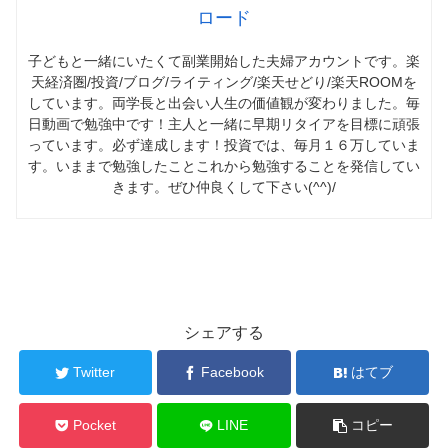
ロード
子どもと一緒にいたくて副業開始した夫婦アカウントです。楽
天経済圏/投資/ブログ/ライティング/楽天せどり/楽天ROOMを
しています。両学長と出会い人生の価値観が変わりました。毎
日動画で勉強中です！主人と一緒に早期リタイアを目標に頑張
っています。必ず達成します！投資では、毎月１６万していま
す。いままで勉強したことこれから勉強することを発信してい
きます。ぜひ仲良くして下さい(^^)/
シェアする
Twitter
Facebook
はてブ
Pocket
LINE
コピー