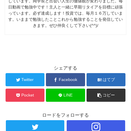
しています。両学長と出会い人生の価値観が変わりました。毎
日動画で勉強中です！主人と一緒に早期リタイアを目標に頑張
っています。必ず達成します！投資では、毎月１６万していま
す。いままで勉強したことこれから勉強することを発信してい
きます。ぜひ仲良くして下さい(^^)/
シェアする
Twitter
Facebook
はてブ
Pocket
LINE
コピー
ロードをフォローする