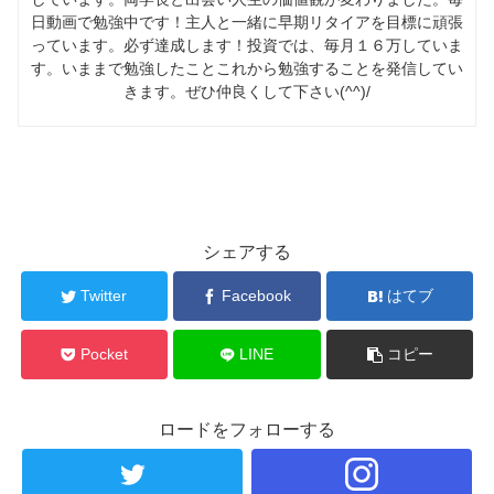
日動画で勉強中です！主人と一緒に早期リタイアを目標に頑張
っています。必ず達成します！投資では、毎月１６万していま
す。いままで勉強したことこれから勉強することを発信してい
きます。ぜひ仲良くして下さい(^^)/
シェアする
Twitter
Facebook
はてブ
Pocket
LINE
コピー
ロードをフォローする