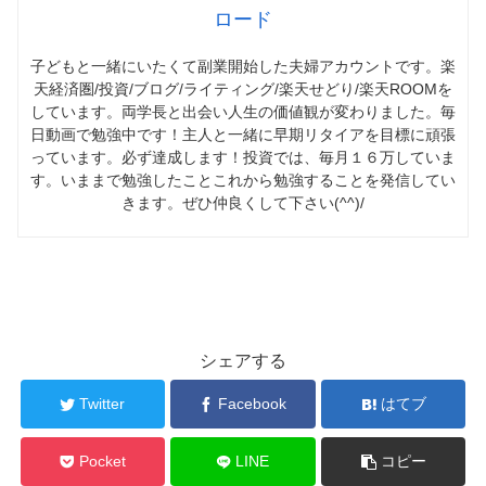
ロード
子どもと一緒にいたくて副業開始した夫婦アカウントです。楽
天経済圏/投資/ブログ/ライティング/楽天せどり/楽天ROOMを
しています。両学長と出会い人生の価値観が変わりました。毎
日動画で勉強中です！主人と一緒に早期リタイアを目標に頑張
っています。必ず達成します！投資では、毎月１６万していま
す。いままで勉強したことこれから勉強することを発信してい
きます。ぜひ仲良くして下さい(^^)/
シェアする
Twitter
Facebook
はてブ
Pocket
LINE
コピー