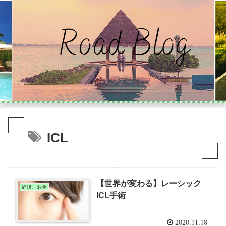
ICL
【世界が変わる】レーシック
経済、お金
ICL手術
2020.11.18