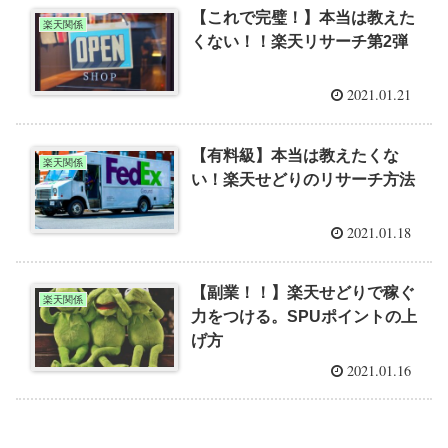
【これで完璧！】本当は教えた
楽天関係
くない！！楽天リサーチ第2弾
2021.01.21
【有料級】本当は教えたくな
楽天関係
い！楽天せどりのリサーチ方法
2021.01.18
【副業！！】楽天せどりで稼ぐ
楽天関係
力をつける。SPUポイントの上
げ方
2021.01.16