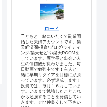
ロード
子どもと一緒にいたくて副業開
始した夫婦アカウントです。楽
天経済圏/投資/ブログ/ライティ
ング/楽天せどり/楽天ROOMを
しています。両学長と出会い人
生の価値観が変わりました。毎
日動画で勉強中です！主人と一
緒に早期リタイアを目標に頑張
っています。必ず達成します！
投資では、毎月１６万していま
す。いままで勉強したことこれ
から勉強することを発信してい
きます。ぜひ仲良くして下さい