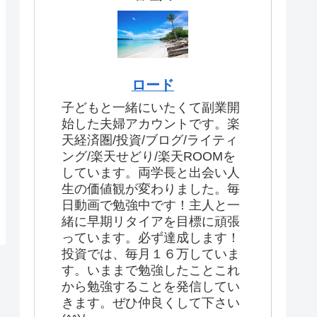
ロード
子どもと一緒にいたくて副業開
始した夫婦アカウントです。楽
天経済圏/投資/ブログ/ライティ
ング/楽天せどり/楽天ROOMを
しています。両学長と出会い人
生の価値観が変わりました。毎
日動画で勉強中です！主人と一
緒に早期リタイアを目標に頑張
っています。必ず達成します！
投資では、毎月１６万していま
す。いままで勉強したことこれ
から勉強することを発信してい
きます。ぜひ仲良くして下さい