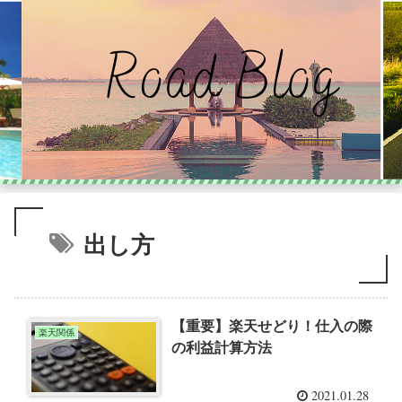
出し方
【重要】楽天せどり！仕入の際
楽天関係
の利益計算方法
2021.01.28