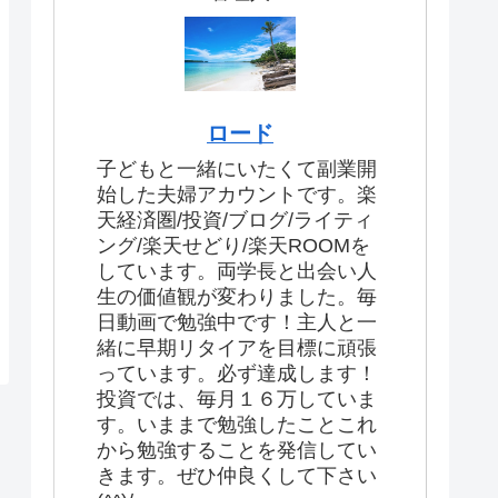
ロード
子どもと一緒にいたくて副業開
始した夫婦アカウントです。楽
天経済圏/投資/ブログ/ライティ
ング/楽天せどり/楽天ROOMを
しています。両学長と出会い人
生の価値観が変わりました。毎
日動画で勉強中です！主人と一
緒に早期リタイアを目標に頑張
っています。必ず達成します！
投資では、毎月１６万していま
す。いままで勉強したことこれ
から勉強することを発信してい
きます。ぜひ仲良くして下さい